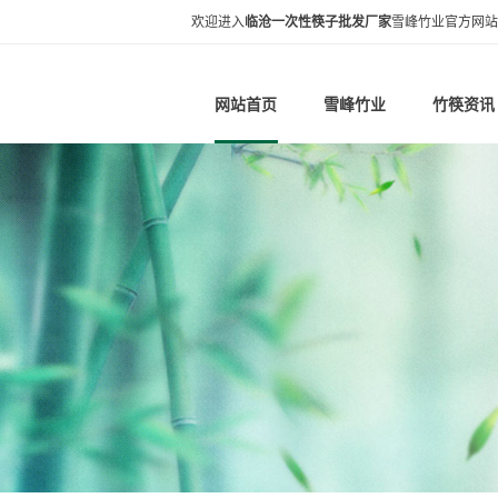
欢迎进入
临沧一次性筷子批发厂家
雪峰竹业官方网站
网站首页
雪峰竹业
竹筷资讯