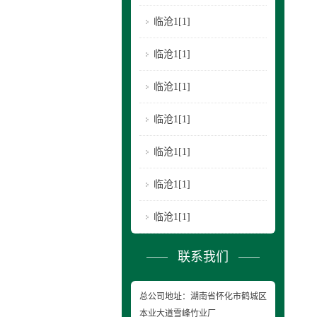
临沧1[1]
临沧1[1]
临沧1[1]
临沧1[1]
临沧1[1]
临沧1[1]
临沧1[1]
联系我们
总公司地址：湖南省怀化市鹤城区
本业大道雪峰竹业厂