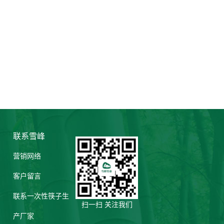
联系雪峰
营销网络
客户留言
联系一次性筷子生
扫一扫 关注我们
产厂家