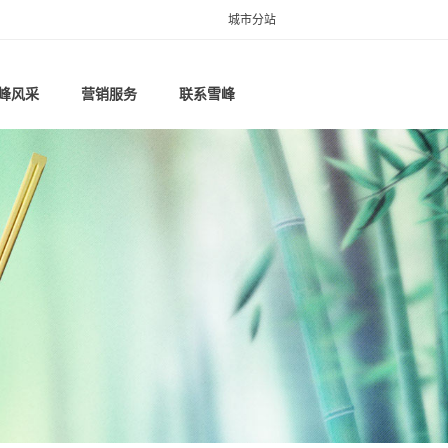
城市分站
rss.xml
sitemap.xml
sitemap.htm
sitemap.txt
峰风采
营销服务
联系雪峰